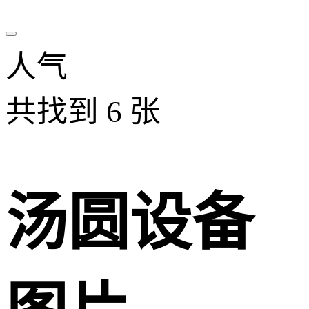
人气
共找到
6
张
汤圆设备