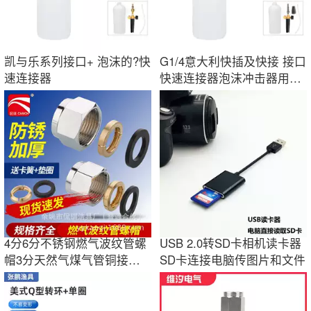
凯与乐系列接口+ 泡沫的?快
G1/4意大利快插及快接 接口
速连接器
快速连接器泡沫冲击器用于
高压清洗枪
4分6分不锈钢燃气波纹管螺
USB 2.0转SD卡相机读卡器
帽3分天然气煤气管铜接头
SD卡连接电脑传图片和文件
燃气专用螺母