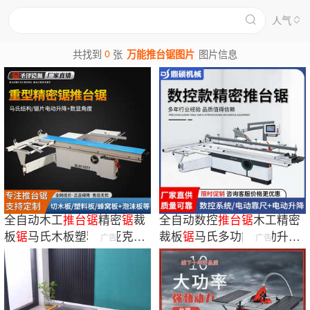
人气
0
共找到
张
万能推台锯图片
图片信息
全自动木工
推
台
锯
精密
锯
裁
全自动数控
推
台
锯
木工精密
板
锯
马氏木板塑料板亚克力
裁板
锯
马氏多功能电动升降
广告
广告
蜂窝板切割
锯
精密
锯
开料
锯