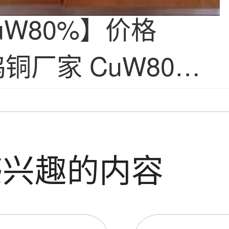
uW80%】价格
钨铜厂家 CuW80钨
感兴趣的内容