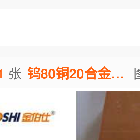
1
张
钨80铜20合金图片