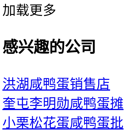
加载更多
感兴趣的公司
洪湖咸鸭蛋销售店
奎屯李明勋咸鸭蛋摊
小栗松花蛋咸鸭蛋批