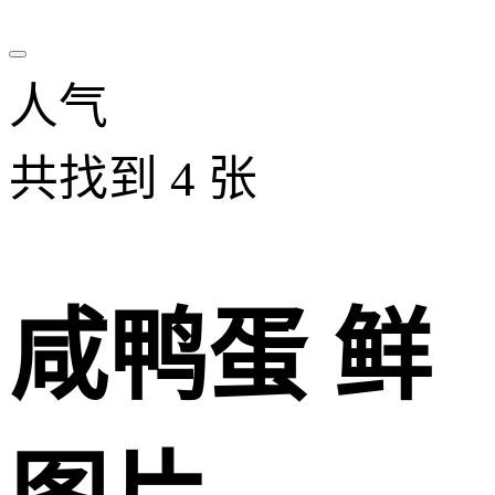
人气
共找到
4
张
咸鸭蛋 鲜