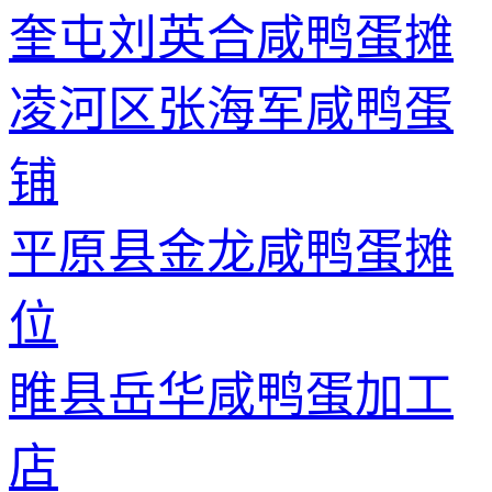
奎屯刘英合咸鸭蛋摊
凌河区张海军咸鸭蛋
铺
平原县金龙咸鸭蛋摊
位
睢县岳华咸鸭蛋加工
店