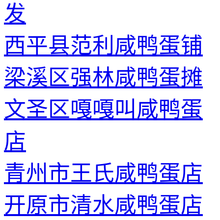
发
西平县范利咸鸭蛋铺
梁溪区强林咸鸭蛋摊
文圣区嘎嘎叫咸鸭蛋
店
青州市王氏咸鸭蛋店
开原市清水咸鸭蛋店