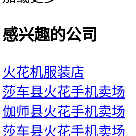
感兴趣的公司
火花机服装店
莎车县火花手机卖场
伽师县火花手机卖场
莎车县火花手机卖场