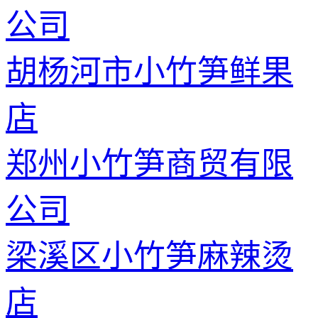
公司
胡杨河市小竹笋鲜果
店
郑州小竹笋商贸有限
公司
梁溪区小竹笋麻辣烫
店