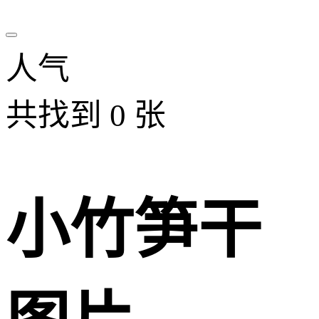
人气
共找到
0
张
小竹笋干