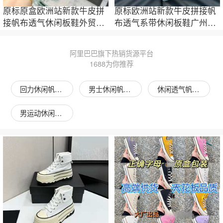
原标原盒欧洲站新款牛皮拼
原标欧洲站新款牛皮拼接帆
接帆布透气休闲板鞋外贸男
布透气系带休闲板鞋广州外
鞋广州货
贸男鞋
阿里巴巴旗下热销货源平台
1688为你推荐
回力休闲帆布鞋图片
男士休闲帆布鞋图片
休闲透气帆布鞋图片
男运动休闲帆布鞋图片