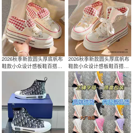
2026秋季新款圆头厚底帆布
2026秋季新款圆头厚底帆布
鞋款小众设计感板鞋百搭休
鞋款小众设计感板鞋百搭休
闲运动小白鞋
闲运动小白鞋