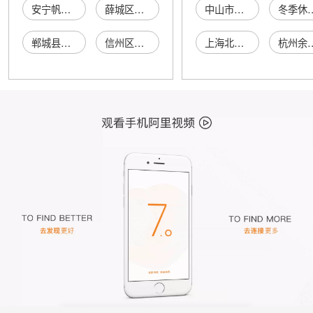
安宁帆布鞋年代鞋店
薛城区鞋模帆布鞋店
中山市顺威商贸有限公司
冬季休闲
郸城县人本帆布鞋鞋店
信州区好鞋子帆布鞋店
上海北爱机电设备有限公司
杭州余杭区余杭街道