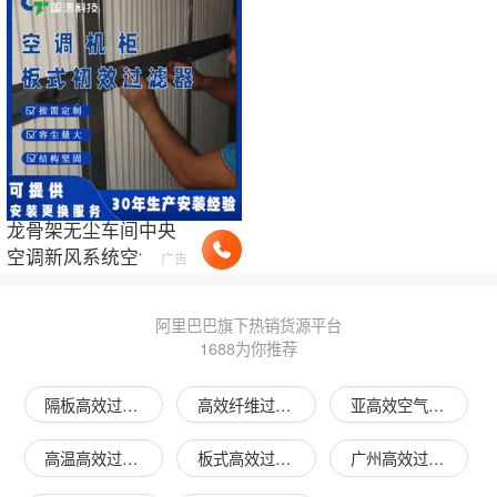
龙骨架无尘车间中央
空调新风系统空气净
广告
化G4板框式折叠初效
过滤
器
阿里巴巴旗下热销货源平台
1688为你推荐
隔板高效过滤器图片
高效纤维过滤器图片
亚高效空气过滤器图片
高温高效过滤器图片
板式高效过滤器图片
广州高效过滤器图片