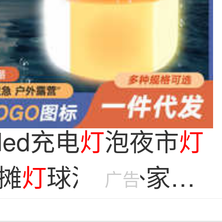
ed充电
灯
泡夜市
灯
摊
灯
球泡户外家用
广告
B充电