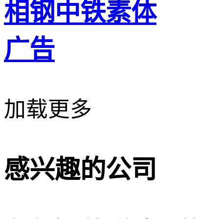
相钢中铁素体
广告
加载更多
感兴趣的公司