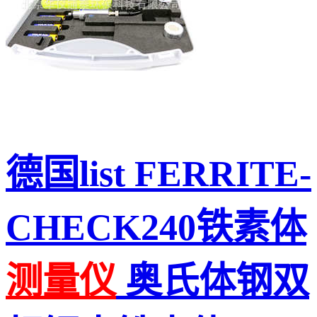
德国list FERRITE-
CHECK240铁素体
测量
仪
奥氏体钢双