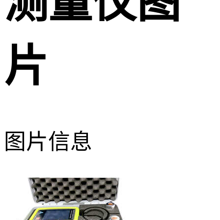
测量仪图
片
图片信息