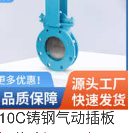
H-10C铸钢气动插板