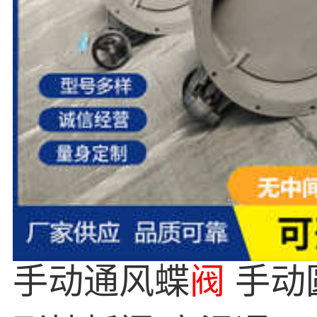
手动通风蝶
阀
手动圆