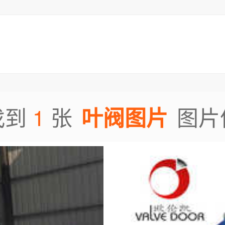
1
找到
张
图片
叶阀图片