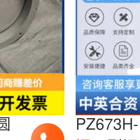
PZ673