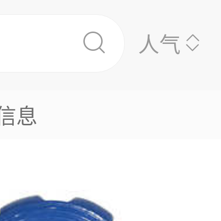
人气
信息