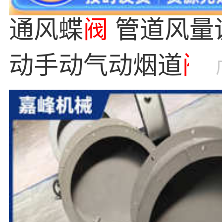
通风蝶
阀
管道风量
动手动气动烟道
阀
阀
厂家