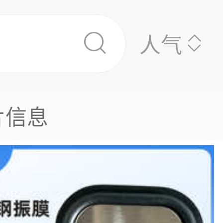
人气
片信息