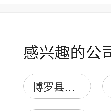
感兴趣的公
博罗县石湾镇常之音膜片加工店