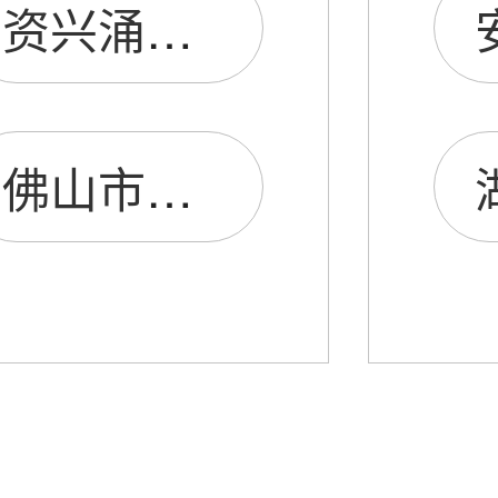
资兴涌旭音膜有限公司
佛山市三正音膜电子有限公司