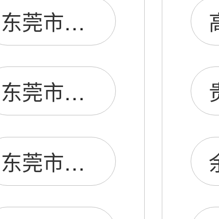
东莞市同盛音膜有限公司
东莞市石排品韵音膜厂
东莞市石碣嘉韵音膜厂