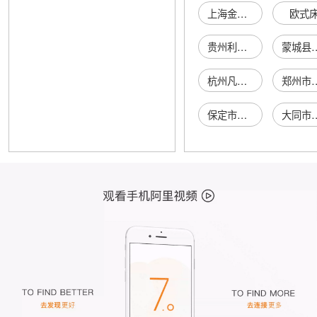
上海金机塬投资管理有限公司
欧式
贵州利俊发贸易有限公司
蒙城县垒子电子
杭州凡闻科技有限公司
郑州市管城区石
保定市徐水区一泽通讯器材经销部
大同市城区喻丝