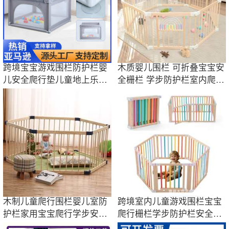
跨境宝宝游戏围栏防护栏婴
木质婴儿围栏 可折叠宝宝安
儿安全爬行垫儿童地上乐园
全栅栏 学步防护栏室内爬行
室内家用栅栏
游戏围栏
木制儿童爬行围栏婴儿室防
跨境室内儿童游戏围栏宝宝
护栏家用宝宝爬行学步安全
爬行栅栏学步防护栏安全栏
护栏可折叠
可折叠便携式