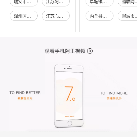
瑞安市安然儿童安全座椅店
江苏阿斯特儿童安全座椅有限公司
阜城镇瑞芝渔具销售门市部
物联网开
润州区尚氏儿童安全座椅店
江苏心路儿童安全座椅有限公司
内丘县时盈建筑工程有限公司
聊城市阳通环保