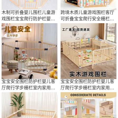
木制可折叠婴儿围栏儿童游
跨境木质儿童游戏围栏客厅
戏围栏宝宝爬行防护栏婴儿
可折叠宝宝爬行安全栅栏幼
客厅地面围栏
儿学步防护栏
宝宝安全围栏防护栏婴儿客
宝宝安全围栏防护栏婴儿客
厅爬行学步栅栏室内家用爬
厅爬行学步栅栏室内家用爬
垫儿童游戏栏
垫儿童游戏栏