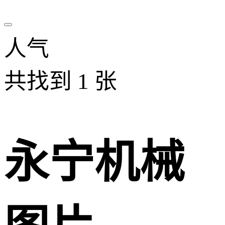
人气
共找到
1
张
永宁机械