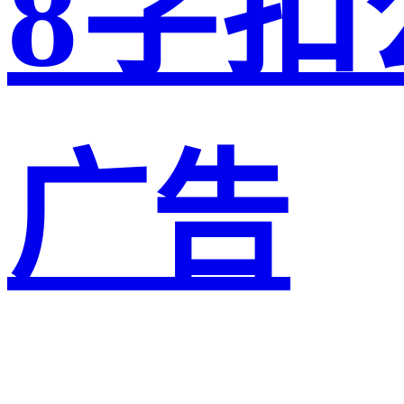
8字扣
广告