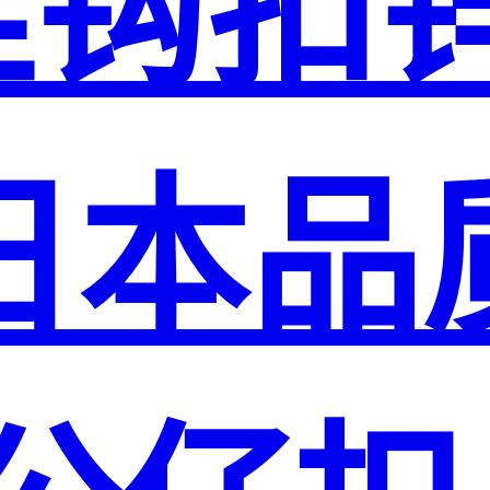
挂钩扣
日本品