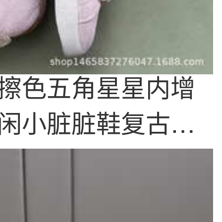
擦色五角星星内增
闲小脏脏鞋复古德
鞋子