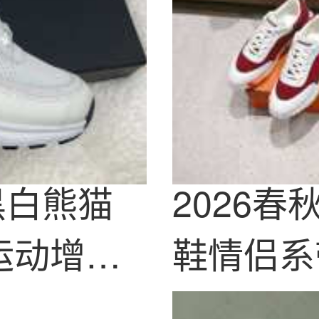
黑白熊猫
2026
运动增高
鞋情侣系
男女隐形