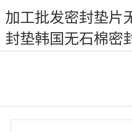
加工批发密封垫片
封垫韩国无石棉密
JIC4201-HT密封垫