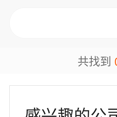
共找到
感兴趣的公