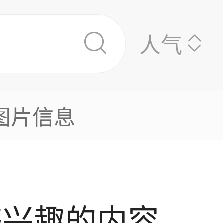
人气
图片信息
感兴趣的内容