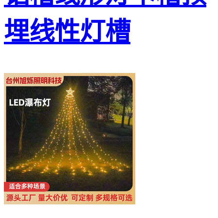
埋线性灯槽