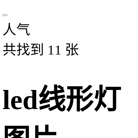
人气
共找到
11
张
led线形灯