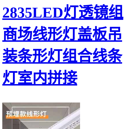
2835LED灯透镜组
商场线形灯盖板吊
装条形灯组合线条
灯室内拼接