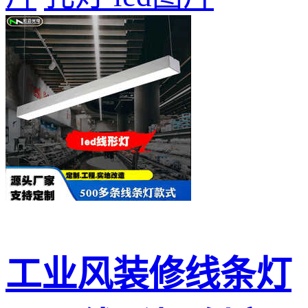
工业风装修线条灯