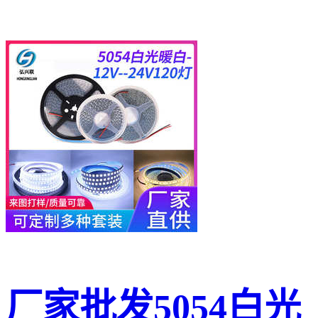
厂家批发5054白光