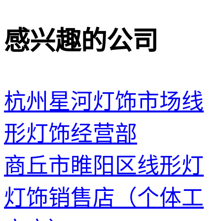
感兴趣的公司
杭州星河灯饰市场线
形灯饰经营部
商丘市睢阳区线形灯
灯饰销售店（个体工