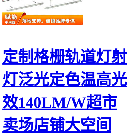
定制格栅轨道灯射
灯泛光定色温高光
效140LM/W超市
卖场店铺大空间