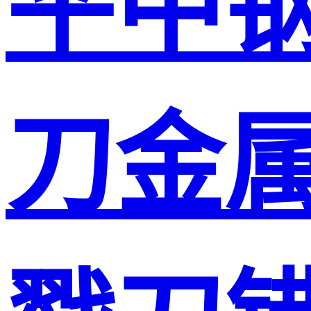
平中
刀金