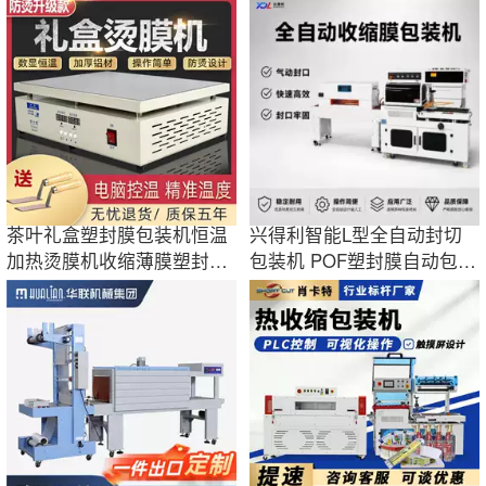
专用密封自动
封膜热塑机
茶叶礼盒塑封膜包装机恒温
兴得利智能L型全自动封切
加热烫膜机收缩薄膜塑封口
包装机 POF塑封膜自动包装
机烟膜机密封
封切机热缩炉