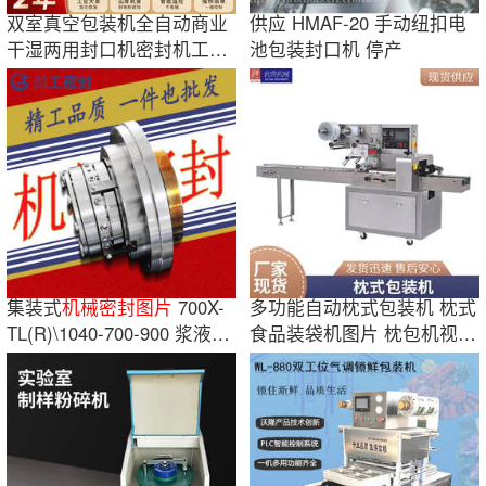
双室真空包装机全自动商业
供应 HMAF-20 手动纽扣电
干湿两用封口机密封机工业
池包装封口机 停产
塑封机食品
集装式
机械密封图片
700X-
多功能自动枕式包装机 枕式
TL(R)\1040-700-900 浆液泵
食品装袋机图片 枕包机视频
机械密封
月饼封口机