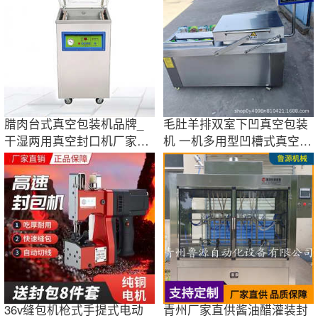
腊肉台式真空包装机品牌_
毛肚羊排双室下凹真空包装
干湿两用真空封口机厂家
机 一机多用型凹槽式真空封
_500真空机图片
口机
36v缝包机枪式手提式电动
青州厂家直供酱油醋灌装封