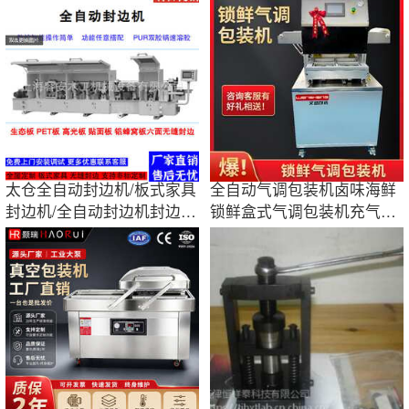
太仓全自动封边机/板式家具
全自动气调包装机卤味海鲜
封边机/全自动封边机封边效
锁鲜盒式气调包装机充气封
果/图片
口机商用大型