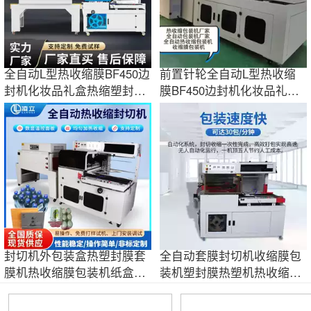
全自动L型热收缩膜BF450边
前置针轮全自动L型热收缩
封机化妆品礼盒热缩塑封膜
膜BF450边封机化妆品礼盒
机边封机定制
热缩塑封膜机
封切机外包装盒热塑封膜套
全自动套膜封切机收缩膜包
膜机热收缩膜包装机纸盒热
装机塑封膜热塑机热收缩吸
收缩机封口机
塑包装机