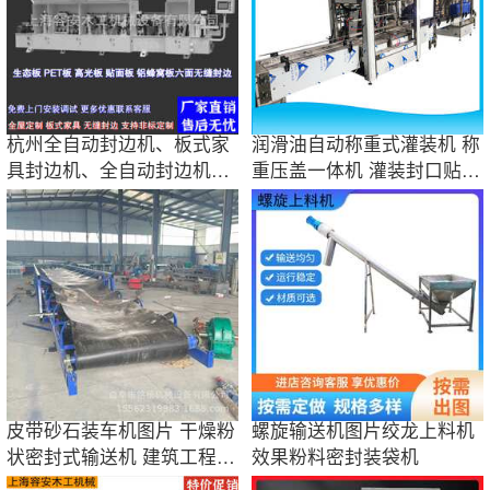
杭州全自动封边机、板式家
润滑油自动称重式灌装机 称
具封边机、全自动封边机封
重压盖一体机 灌装封口贴标
边效果、图片
机图片
皮带砂石装车机图片 干燥粉
螺旋输送机图片绞龙上料机
状密封式输送机 建筑工程石
效果粉料密封装袋机
子运输机