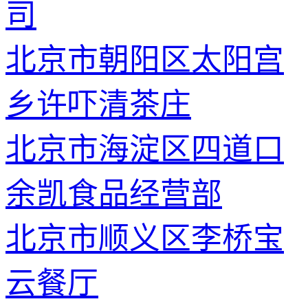
司
北京市朝阳区太阳宫
乡许吓清茶庄
北京市海淀区四道口
余凯食品经营部
北京市顺义区李桥宝
云餐厅