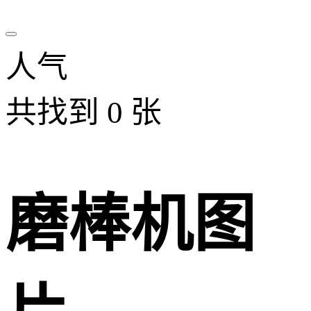
人气
共找到
0
张
磨棒机图