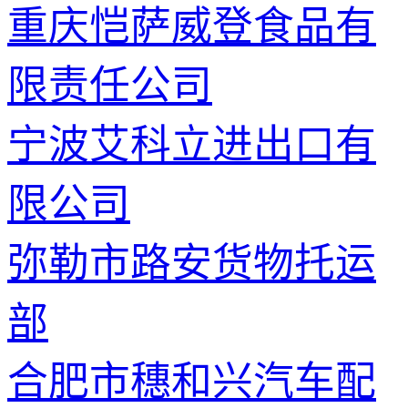
重庆恺萨威登食品有
限责任公司
宁波艾科立进出口有
限公司
弥勒市路安货物托运
部
合肥市穗和兴汽车配