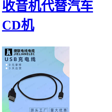
收音机代替汽车
CD机