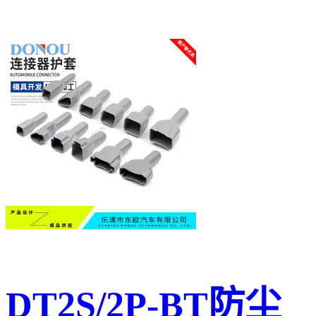
DT2S/2P-BT防尘