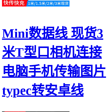
Mini数据线 现货3
米T型口相机连接
电脑手机传输图片
typec转安卓线