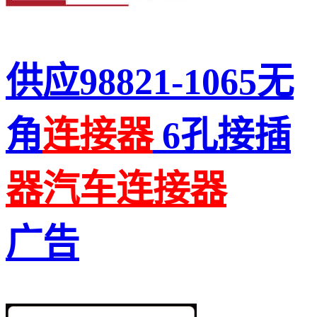
供应98821-1065无
角
连接
器
6孔接插
器
汽车
连接
器
广告