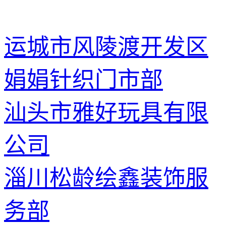
运城市风陵渡开发区
娟娟针织门市部
汕头市雅好玩具有限
公司
淄川松龄绘鑫装饰服
务部