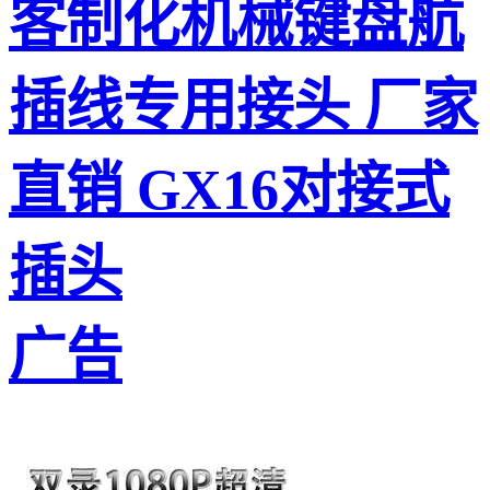
客制化机械键盘航
插线专用接头 厂家
直销 GX16对接式
插头
广告