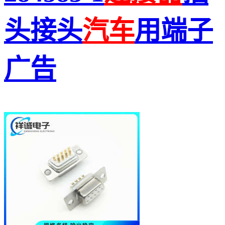
头接头
汽车
用端子
广告