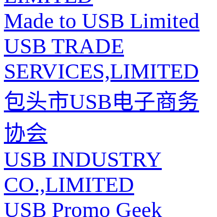
Made to USB Limited
USB TRADE
SERVICES,LIMITED
包头市USB电子商务
协会
USB INDUSTRY
CO.,LIMITED
USB Promo Geek