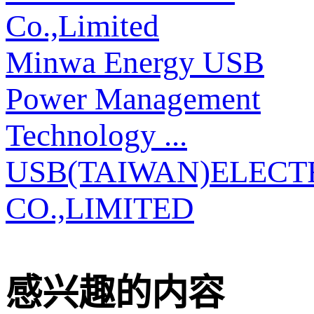
Co.,Limited
Minwa Energy USB
Power Management
Technology ...
USB(TAIWAN)ELECT
CO.,LIMITED
感兴趣的内容