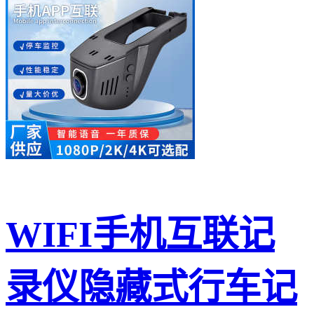
WIFI手机互联记
录仪隐藏式行车记