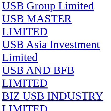
USB Group Limited
USB MASTER
LIMITED
USB Asia Investment
Limited
USB AND BFB
LIMITED
BIZ USB INDUSTRY
LIMITED