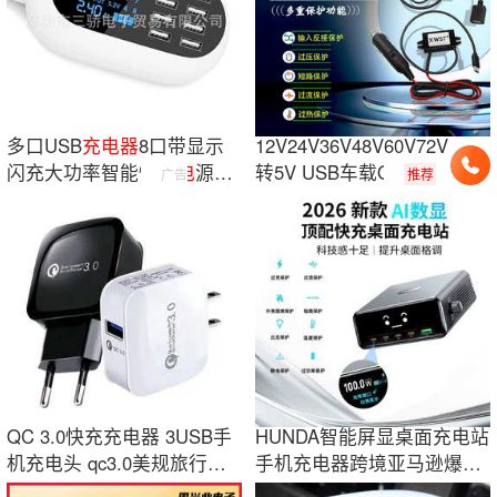
多口USB
充电
器
8口带显示
12V24V36V48V60V72V
闪充大功率智能快
充电
源热
转5V USB车载QC3.0
广告
推荐
销美标多功能
快充
手机
充电
器
QC 3.0快充充电器 3USB手
HUNDA智能屏显桌面充电站
机充电头 qc3.0美规旅行充
手机充电器跨境亚马逊爆品
三口便携
快充充电头