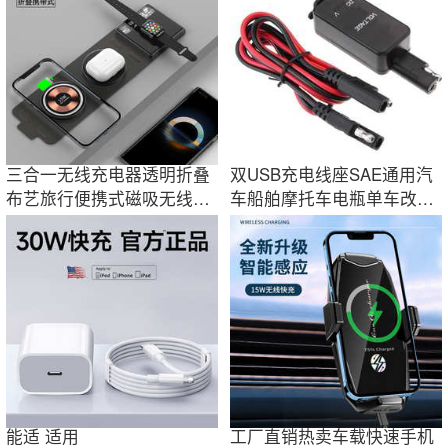
三合一无线充电器透明折叠
双USB充电线座SAE通用汽
布艺旅行便携式磁吸无线充
车船舶摩托车电瓶单车改装
适用于苹果13
车载手机充电器
能适 适用
工厂直销热卖车载快速手机