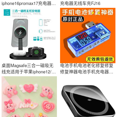
iphone16promax17充电器14
充电器无线车充FJ16
苹果15充电头PD30W快充13
数据
桌面Magsafe三合一磁吸无
电池手机电池老化修复修复
线充适用于苹果iphone12/13
修复神器电池手机充电器太
磁吸底座支架
快太耗电费