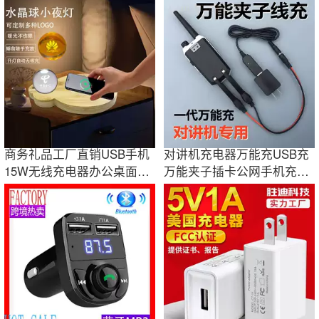
20WPD16充电器PD协议
套树脂配件
商务礼品工厂直销USB手机
对讲机充电器万能充USB充
15W无线充电器办公桌面卧
万能夹子插卡公网手机充电
室床头小夜灯
器TYT双段宝锋