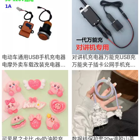
电动车通用USB手机充电器
对讲机充电器万能充USB充
电摩外卖车载改装充电器36-
万能夹子插卡公网手机充电
108V1A充电器
器TYT双段宝锋
可爱星之卡比 diy奶油胶充
数据线保护套20w滴胶山茶