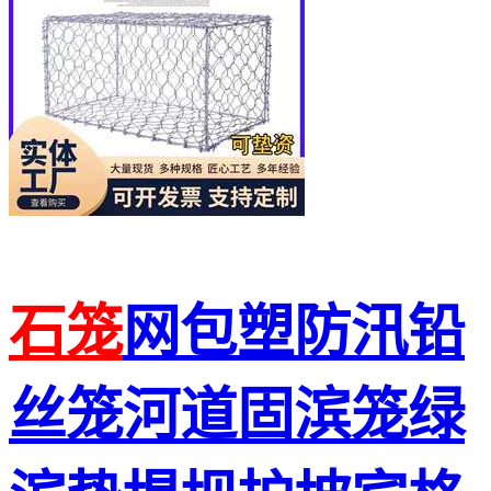
石笼
网包塑防汛铅
丝笼河道固滨笼绿