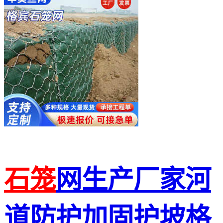
石笼
网生产厂家河
道防护加固护坡格