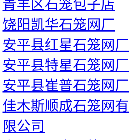
青羊区石笼包子店
饶阳凯华石笼网厂
安平县红星石笼网厂
安平县特星石笼网厂
安平县崔普石笼网厂
佳木斯顺成石笼网有
限公司