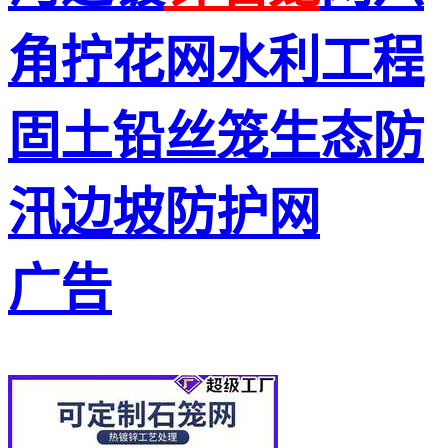
角拧花网水利工程
固土铅丝笼生态防
汛边坡防护网
广告