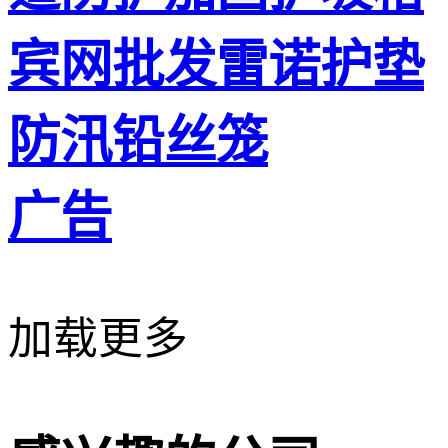
宾网批发雷诺护垫
防汛铅丝笼
广告
加载更多