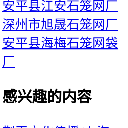
安平县江安石笼网厂
深州市旭晟石笼网厂
安平县海梅石笼网袋
厂
感兴趣的内容