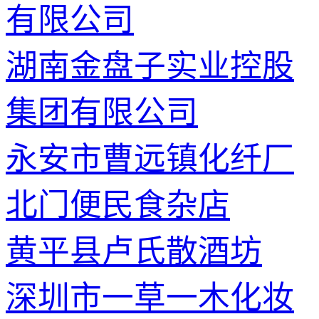
有限公司
湖南金盘子实业控股
集团有限公司
永安市曹远镇化纤厂
北门便民食杂店
黄平县卢氏散酒坊
深圳市一草一木化妆