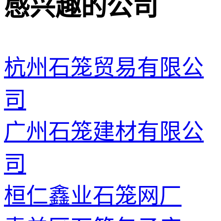
感兴趣的公司
杭州石笼贸易有限公
司
广州石笼建材有限公
司
桓仁鑫业石笼网厂